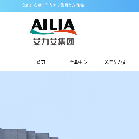
您好！欢迎访问
艾力艾集团
官方网站！
展览展示服务
​Exhibition Service
首页
产品中心
关于艾力艾