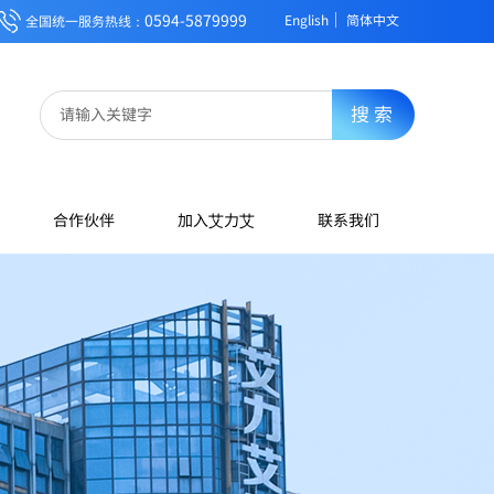
0594-5879999
English
简体中文
全国统一服务热线：
搜索
搜索
合作伙伴
加入艾力艾
联系我们