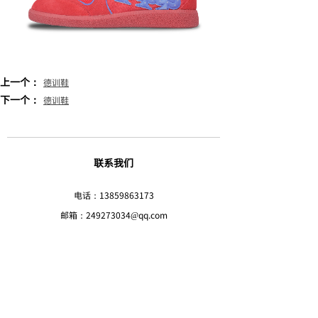
上一个：
德训鞋
下一个：
德训鞋
联系我们
电话：13859863173
邮箱：
249273034@qq.com